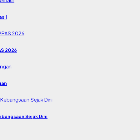
sil
AS 2026
gan
bangsaan Sejak Dini