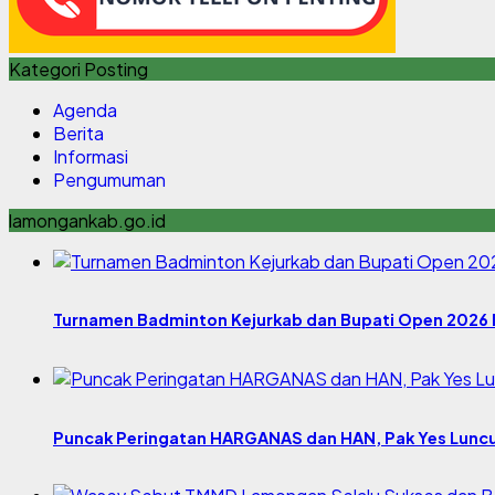
Kategori Posting
Agenda
Berita
Informasi
Pengumuman
lamongankab.go.id
Turnamen Badminton Kejurkab dan Bupati Open 2026 
Puncak Peringatan HARGANAS dan HAN, Pak Yes Lunc