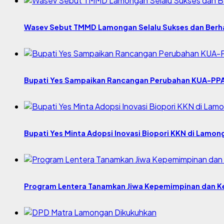
Wasev Sebut TMMD Lamongan Selalu Sukses dan Berha
Bupati Yes Sampaikan Rancangan Perubahan KUA-PP
Bupati Yes Minta Adopsi Inovasi Biopori KKN di Lamon
Program Lentera Tanamkan Jiwa Kepemimpinan dan Ke