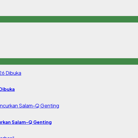
Dibuka
urkan Salam-Q Genting