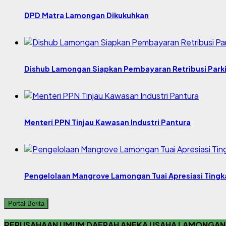
DPD Matra Lamongan Dikukuhkan
Dishub Lamongan Siapkan Pembayaran Retribusi Parki
Menteri PPN Tinjau Kawasan Industri Pantura
Pengelolaan Mangrove Lamongan Tuai Apresiasi Tingk
Portal Berita
PERUSAHAAN UMUM DAERAH ANEKA USAHA LAMONGAN